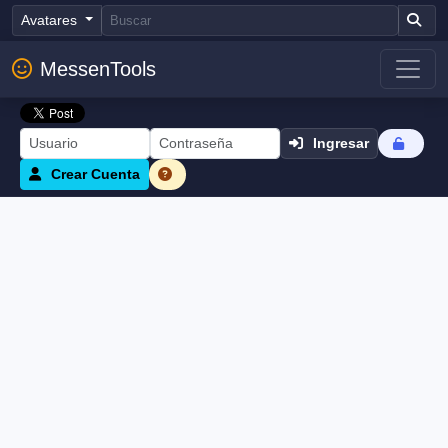
Avatares
MessenTools
Ingresar
Crear Cuenta