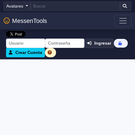
Avatares
MessenTools
Ingresar
Crear Cuenta