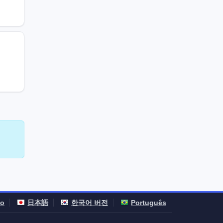
no
日本語
한국어 버전
Português