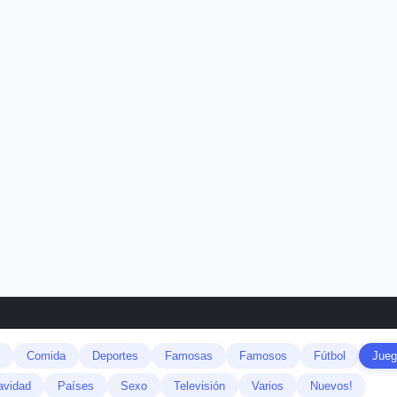
Comida
Deportes
Famosas
Famosos
Fútbol
Jueg
avidad
Países
Sexo
Televisión
Varios
Nuevos!