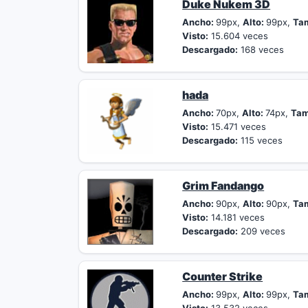
Duke Nukem 3D
Ancho:
99px,
Alto:
99px,
Ta
Visto:
15.604 veces
Descargado:
168 veces
hada
Ancho:
70px,
Alto:
74px,
Tam
Visto:
15.471 veces
Descargado:
115 veces
Grim Fandango
Ancho:
90px,
Alto:
90px,
Ta
Visto:
14.181 veces
Descargado:
209 veces
Counter Strike
Ancho:
99px,
Alto:
99px,
Ta