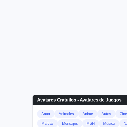
Avatares Gratuitos - Avatares de Juegos
Amor
Animales
Anime
Autos
Cine
Marcas
Mensajes
MSN
Música
N