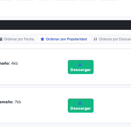
Ordenar por Fecha
Ordenar por Popularidad
Ordenar por Descar
maño:
4kb
Descargar
amaño:
7kb
Descargar