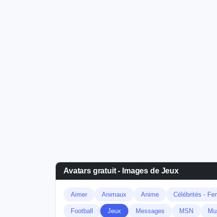
Avatars gratuit - Images de Jeux
Aimer
Animaux
Anime
Célébrités - F
Football
Jeux
Messages
MSN
Mu