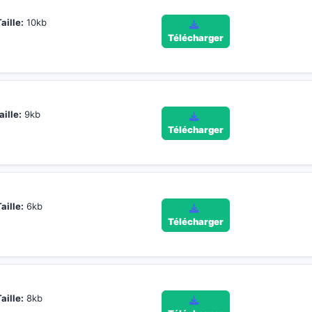
aille:
10kb
Télécharger
aille:
9kb
Télécharger
aille:
6kb
Télécharger
aille:
8kb