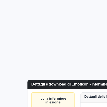
Dettagli e download di Emoticon - infermier
Dettagli dell
Icona
infermiere
iniezione