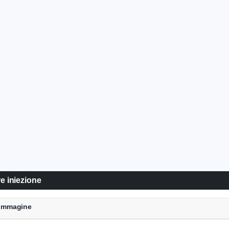
e iniezione
e Immagine