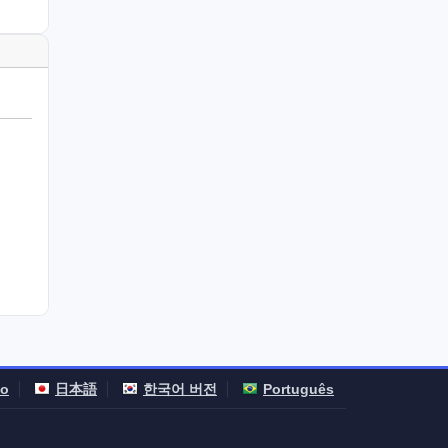
no
日本語
한국어 버전
Português