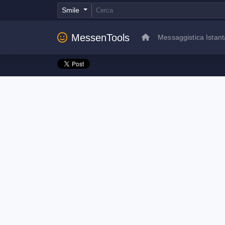
Smile
MessenTools
Messaggistica Istan