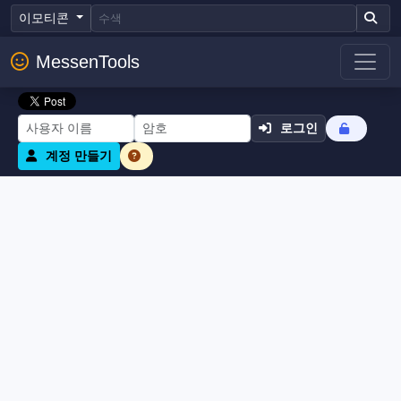
이모티콘
MessenTools
로그인
계정 만들기