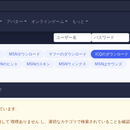
アバター
オンラインゲーム
もっと
ム
MSNダウンロード
ヤフーのダウンロード
ICQのダウンロード
SNのヒント
MSNのスキン
MSNウィンクス
MSNはサウンズ
ド
ています.
して 喫煙ありません し、適切なカテゴリで検索されていることを確認