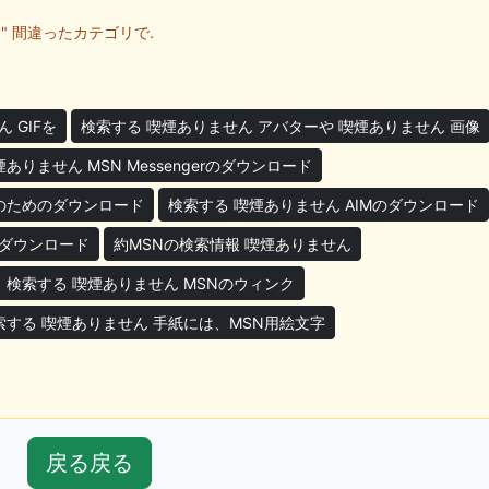
" 間違ったカテゴリで.
 GIFを
検索する 喫煙ありません アバターや 喫煙ありません 画像
ありません MSN Messengerのダウンロード
ーのためのダウンロード
検索する 喫煙ありません AIMのダウンロード
のダウンロード
約MSNの検索情報 喫煙ありません
検索する 喫煙ありません MSNのウィンク
索する 喫煙ありません 手紙には、MSN用絵文字
戻る戻る