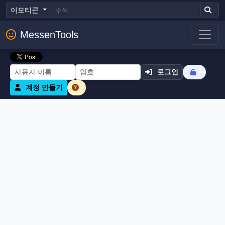
이모티콘
MessenTools
로그인
계정 만들기