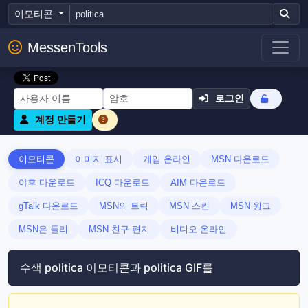
이모티콘
MessenTools
로그인
계정 만들기
이모티콘
이미지 표시
게임 온라인
MSN 다운로드
야후 다운로드
ICQ 다운로드
AIM 다운로드
gTalk 다운로드
MSN의 트릭
MSN 스킨
MSN 윙크
MSN은 들리
MSN 친구 편지
비디오 온라인
수색 politica 이모티콘과 politica GIF를