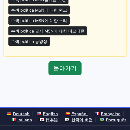
수색 politica MSN에 대한 윙크
수색 politica MSN에 대한 소리
수색 politica 글자 MSN에 대한 이모티콘
수색 politica 동영상
돌아가기
Deutsch
English
Español
Française
Italiano
日本語
한국어 버전
Português