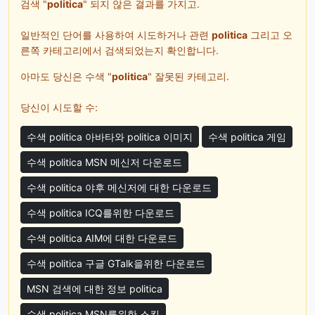
검색 "
politica
" 되지 않은 결과를 가지고.
일반적인 단어를 사용하여 시도하거나 관련
politica
그리고 오
른쪽 카테고리에서 검색되었는지 확인합니다.
아마도 당신은 수색 "
politica
" 잘못된 카테고리.
당신이 시도할 수:
수색 politica 아바타와 politica 이미지
수색 politica 게임
수색 politica MSN 메신저 다운로드
수색 politica 야후 메신저에 대한 다운로드
수색 politica ICQ를위한 다운로드
수색 politica AIM에 대한 다운로드
수색 politica 구글 GTalk을위한 다운로드
MSN 검색에 대한 정보 politica
수색 politica MSN를위한 스킨