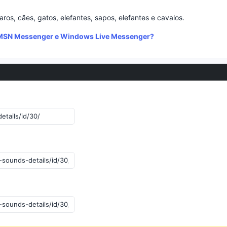
ros, cães, gatos, elefantes, sapos, elefantes e cavalos.
o MSN Messenger e Windows Live Messenger?