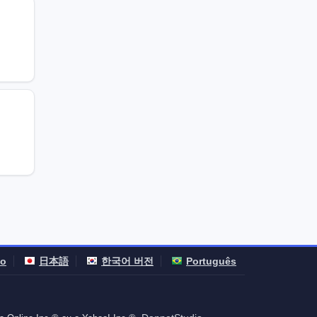
no
日本語
한국어 버전
Português