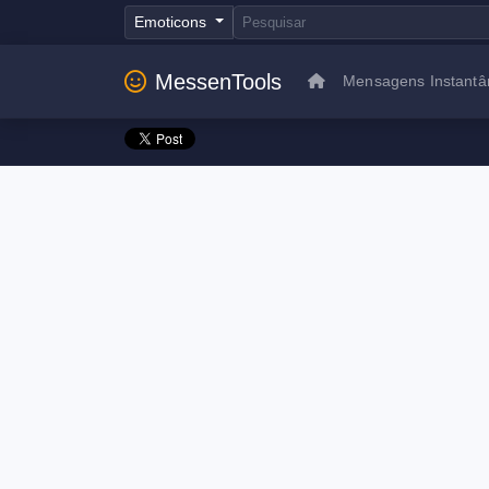
Emoticons
MessenTools
Mensagens Instantâ