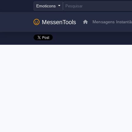
Emoticons
MessenTools
Mensagens Instantâ