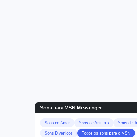
Sons para MSN Messenger
Sons de Amor
Sons de Animais
Sons de J
Sons Divertidos
Todos os sons para o MSN