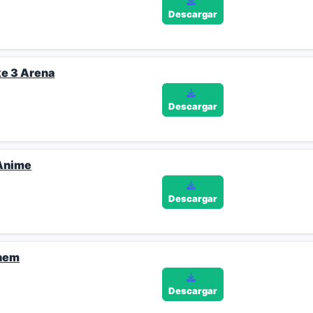
Descargar
e 3 Arena
Descargar
 Anime
Descargar
inem
Descargar