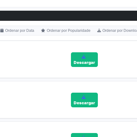
Ordenar por Data
Ordenar por Popularidade
Ordenar por Downlo
Descargar
Descargar