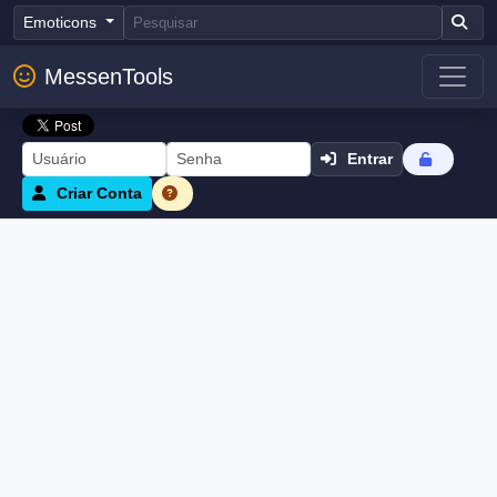
Emoticons
MessenTools
Entrar
Criar Conta