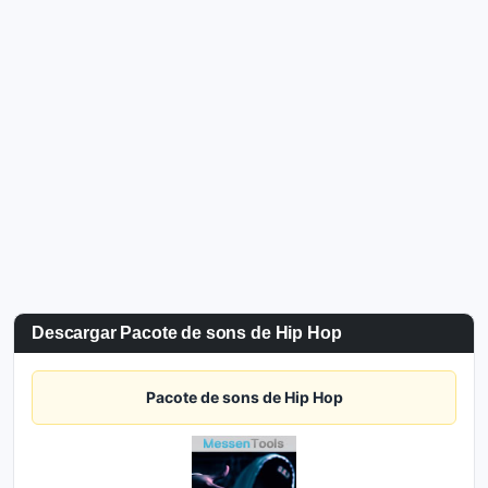
Descargar Pacote de sons de Hip Hop
Pacote de sons de Hip Hop