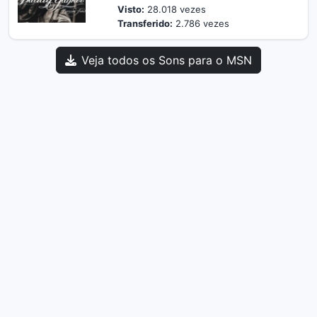
Visto:
28.018 vezes
Transferido:
2.786 vezes
Veja todos os Sons para o MSN