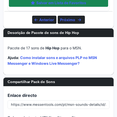
Salvar em Lista de Favoritos
Anterior
Próximo
Descrição de Pacote de sons de Hip Hop
Pacote de 17 sons de
Hip Hop
para o MSN.
Ajuda:
Como instalar sons e arquivos PLP no MSN
Messenger e Windows Live Messenger?
Compartilhar Pack de Sons
Enlace directo