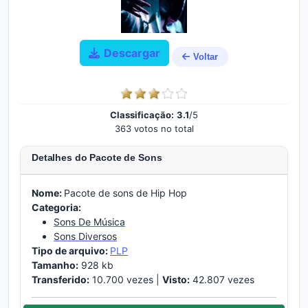
Descargar
Voltar
Classificação:
3.1
/5
363 votos no total
Detalhes do Pacote de Sons
Nome:
Pacote de sons de Hip Hop
Categoria:
Sons De Música
Sons Diversos
Tipo de arquivo:
PLP
Tamanho:
928 kb
Transferido:
10.700 vezes |
Visto:
42.807 vezes