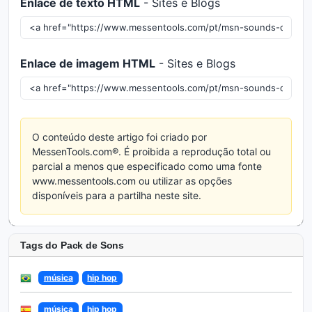
Enlace de texto HTML
- Sites e Blogs
Enlace de imagem HTML
- Sites e Blogs
O conteúdo deste artigo foi criado por
MessenTools.com®. É proibida a reprodução total ou
parcial a menos que especificado como uma fonte
www.messentools.com ou utilizar as opções
disponíveis para a partilha neste site.
Tags do Pack de Sons
música
hip hop
música
hip hop