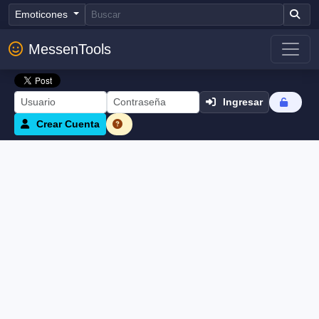
Emoticones
MessenTools
Ingresar
Crear Cuenta