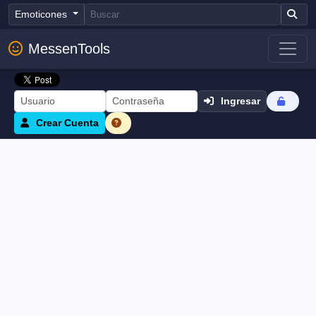
Emoticones
MessenTools
Ingresar
Crear Cuenta