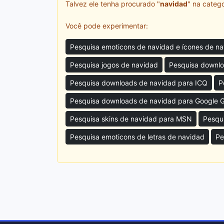
Talvez ele tenha procurado "
navidad
" na catego
Você pode experimentar:
Pesquisa emoticons de navidad e ícones de n
Pesquisa jogos de navidad
Pesquisa downlo
Pesquisa downloads de navidad para ICQ
P
Pesquisa downloads de navidad para Google 
Pesquisa skins de navidad para MSN
Pesqu
Pesquisa emoticons de letras de navidad
Pe