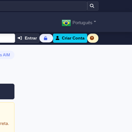
Português
Entrar
Criar Conta
s AIM
reta.