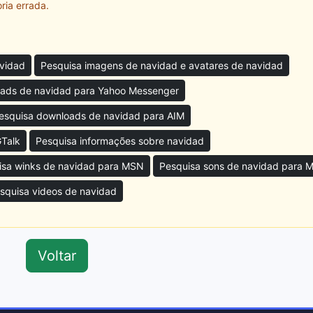
ria errada.
avidad
Pesquisa imagens de navidad e avatares de navidad
ads de navidad para Yahoo Messenger
esquisa downloads de navidad para AIM
GTalk
Pesquisa informações sobre navidad
isa winks de navidad para MSN
Pesquisa sons de navidad para 
squisa videos de navidad
Voltar