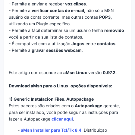
- Permite a enviar e receber
voz clipes
.
- Permite a
verificar contas de e-mail,
não só o MSN
usuário da conta corrente, mas outras contas
POP3,
utilizando um Plugin específico.
- Permite a fácil determinar se um usuário tenha
removido
você a partir da sua lista de contatos.
- É compatível com a utilização
Jogos
entre
contatos
.
- Permite a
gravar sessões webcam
.
Este artigo corresponde ao
aMsn Linux
versão
0.97.2.
Download aMsn para o Linux, opções disponíveis:
1) Generic Instalacion Files. Autopackage
Estes pacotes são criados com o
Autopackage
gerente,
para ser instalado, você pode seguir as instruções para
fazer a Autopackage
clicar aqui
.
-
aMsn Installer para Tcl/Tk 8.4
. Distribuição