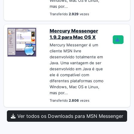
Windows, Mac OS e Linux,
mas por...
Transferido
2.929
vezes
Mercury Messenger
1.9.2 para Mac OS X
Mercury Messenger é um
cliente MSN livre
desenvolvido totalmente em
Java. Uma vantagem de ser
desenvolvido em Java é que
ele é compatível com
diferentes plataformas como
Windows, Mac OS e Linux,
mas por...
Transferido
2.806
vezes
Ver todos os Downloads para MSN Messenger