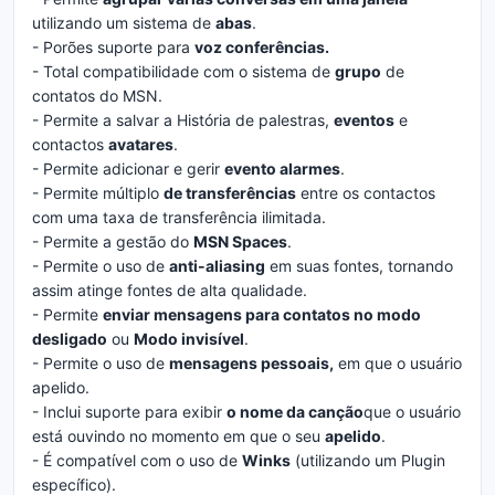
utilizando um sistema de
abas
.
- Porões suporte para
voz conferências.
- Total compatibilidade com o sistema de
grupo
de
contatos do MSN.
- Permite a salvar a História de palestras,
eventos
e
contactos
avatares
.
- Permite adicionar e gerir
evento alarmes
.
- Permite múltiplo
de transferências
entre os contactos
com uma taxa de transferência ilimitada.
- Permite a gestão do
MSN Spaces
.
- Permite o uso de
anti-aliasing
em suas fontes, tornando
assim atinge fontes de alta qualidade.
- Permite
enviar mensagens para contatos no modo
desligado
ou
Modo invisível
.
- Permite o uso de
mensagens pessoais,
em que o usuário
apelido.
- Inclui suporte para exibir
o nome da canção
que o usuário
está ouvindo no momento em que o seu
apelido
.
- É compatível com o uso de
Winks
(utilizando um Plugin
específico).