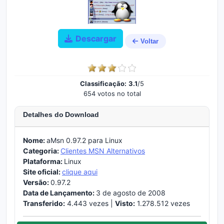
Descargar
Voltar
Classificação:
3.1
/5
654 votos no total
Detalhes do Download
Nome:
aMsn 0.97.2 para Linux
Categoria:
Clientes MSN Alternativos
Plataforma:
Linux
Site oficial:
clique aqui
Versão:
0.97.2
Data de Lançamento:
3 de agosto de 2008
Transferido:
4.443 vezes |
Visto:
1.278.512 vezes