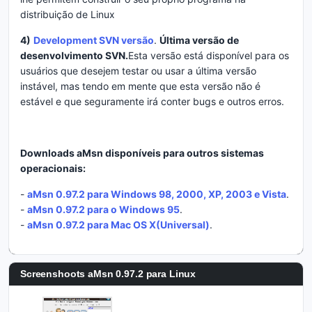
distribuição de Linux
4)
Development SVN versão
.
Última versão de
desenvolvimento SVN.
Esta versão está disponível para os
usuários que desejem testar ou usar a última versão
instável, mas tendo em mente que esta versão não é
estável e que seguramente irá conter bugs e outros erros.
Downloads
aMsn
disponíveis para outros sistemas
operacionais:
-
aMsn 0.97.2 para Windows 98, 2000, XP, 2003 e Vista
.
-
aMsn 0.97.2 para o Windows 95
.
-
aMsn 0.97.2 para Mac OS X(Universal)
.
Screenshoots
aMsn 0.97.2 para Linux