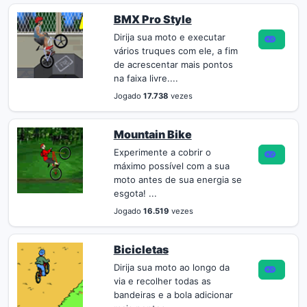
BMX Pro Style
Dirija sua moto e executar
vários truques com ele, a fim
de acrescentar mais pontos
na faixa livre....
Jogado
17.738
vezes
Mountain Bike
Experimente a cobrir o
máximo possível com a sua
moto antes de sua energia se
esgota! ...
Jogado
16.519
vezes
Bicicletas
Dirija sua moto ao longo da
via e recolher todas as
bandeiras e a bola adicionar