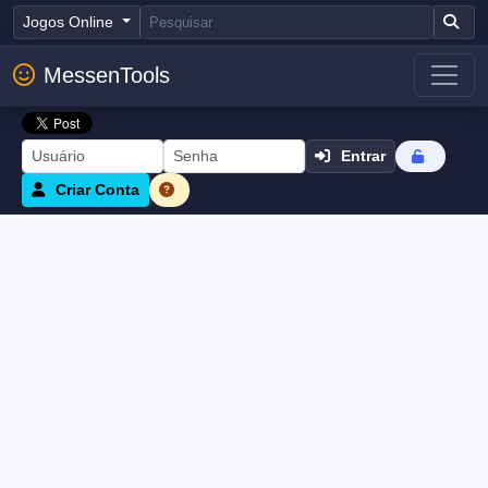
Jogos Online
MessenTools
Entrar
Criar Conta