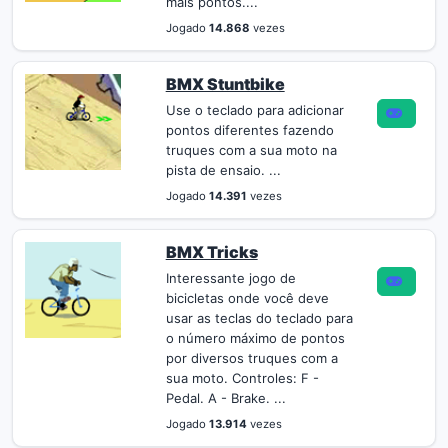
mais pontos....
Jogado
14.868
vezes
BMX Stuntbike
Use o teclado para adicionar
pontos diferentes fazendo
truques com a sua moto na
pista de ensaio. ...
Jogado
14.391
vezes
BMX Tricks
Interessante jogo de
bicicletas onde você deve
usar as teclas do teclado para
o número máximo de pontos
por diversos truques com a
sua moto. Controles: F -
Pedal. A - Brake. ...
Jogado
13.914
vezes