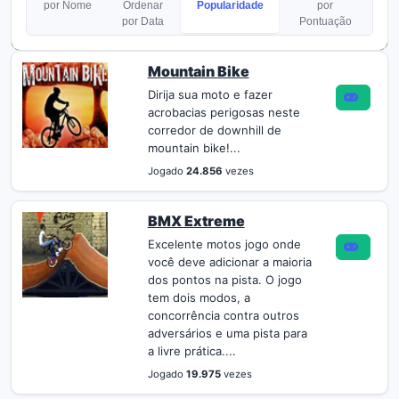
por Nome
Ordenar
Popularidade
por
por Data
Pontuação
Mountain Bike
Dirija sua moto e fazer
acrobacias perigosas neste
corredor de downhill de
mountain bike!...
Jogado
24.856
vezes
BMX Extreme
Excelente motos jogo onde
você deve adicionar a maioria
dos pontos na pista. O jogo
tem dois modos, a
concorrência contra outros
adversários e uma pista para
a livre prática....
Jogado
19.975
vezes