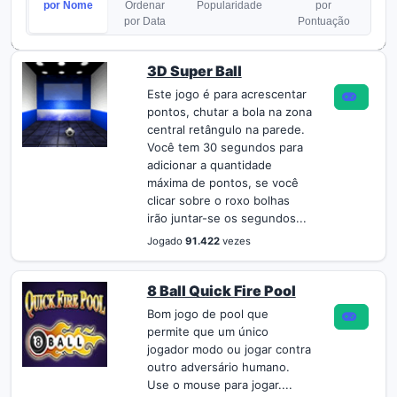
por Nome
Ordenar
Popularidade
por
por Data
Pontuação
3D Super Ball
Este jogo é para acrescentar
pontos, chutar a bola na zona
central retângulo na parede.
Você tem 30 segundos para
adicionar a quantidade
máxima de pontos, se você
clicar sobre o roxo bolhas
irão juntar-se os segundos...
Jogado
91.422
vezes
8 Ball Quick Fire Pool
Bom jogo de pool que
permite que um único
jogador modo ou jogar contra
outro adversário humano.
Use o mouse para jogar....