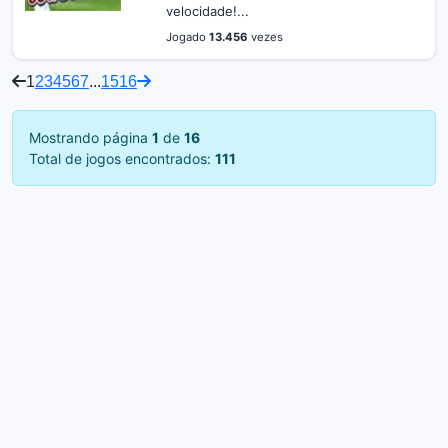
velocidade!...
Jogado
13.456
vezes
1
2
3
4
5
6
7
...
15
16
Mostrando página
1
de
16
Total de jogos encontrados:
111