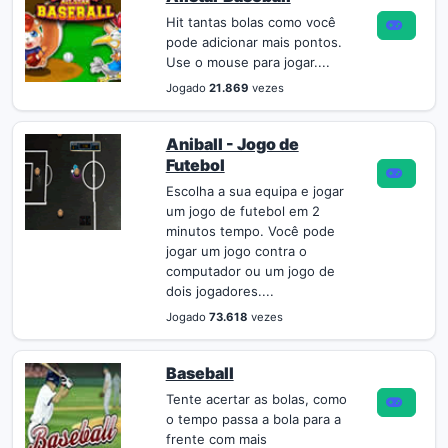
Hit tantas bolas como você
pode adicionar mais pontos.
Use o mouse para jogar....
Jogado
21.869
vezes
Aniball - Jogo de
Futebol
Escolha a sua equipa e jogar
um jogo de futebol em 2
minutos tempo. Você pode
jogar um jogo contra o
computador ou um jogo de
dois jogadores....
Jogado
73.618
vezes
Baseball
Tente acertar as bolas, como
o tempo passa a bola para a
frente com mais