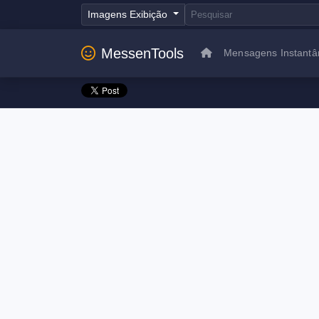
Imagens Exibição
MessenTools
Mensagens Instantâ