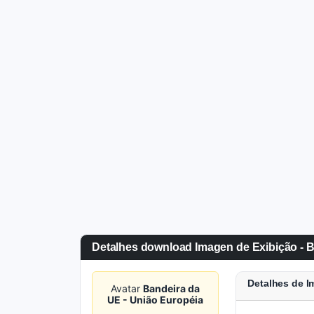
Detalhes download Imagen de Exibição - B
Detalhes de 
Avatar
Bandeira da
UE - União Européia