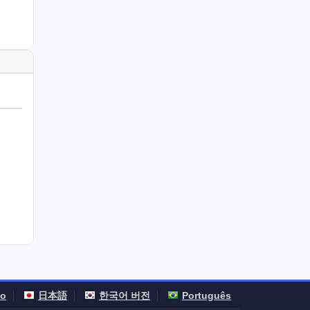
no
日本語
한국어 버전
Português