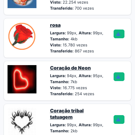
Visto:
22.254 vezes
Transferido:
700 vezes
rosa
Largura:
99px,
Altura:
99px,
Tamanho:
4kb
Visto:
15.780 vezes
Transferido:
867 vezes
Coração de Neon
Largura:
94px,
Altura:
95px,
Tamanho:
7kb
Visto:
16.775 vezes
Transferido:
254 vezes
Coração tribal
tatuagem
Largura:
99px,
Altura:
99px,
Tamanho:
2kb