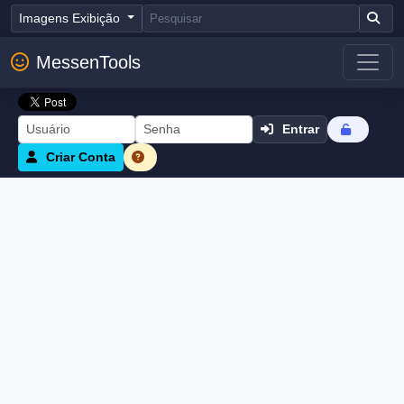
Imagens Exibição
MessenTools
Entrar
Criar Conta