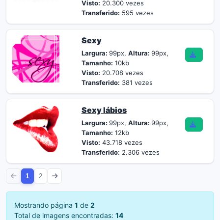
Visto:
20.300 vezes
Transferido:
595 vezes
Sexy
Largura:
99px,
Altura:
99px,
Tamanho:
10kb
Visto:
20.708 vezes
Transferido:
381 vezes
Sexy lábios
Largura:
99px,
Altura:
99px,
Tamanho:
12kb
Visto:
43.718 vezes
Transferido:
2.306 vezes
1
2
Mostrando página
1
de
2
Total de imagens encontradas:
14