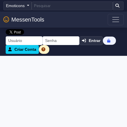
Emoticons
MessenTools
Entrar
Criar Conta