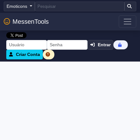
Emoticons
MessenTools
Entrar
Criar Conta