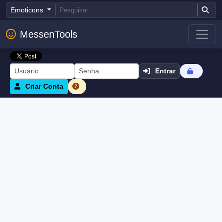
Emoticons
MessenTools
Entrar
Criar Conta