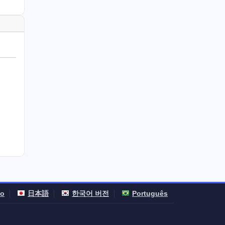
no
日本語
한국어 버전
Português