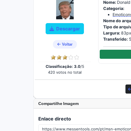
Nome:
Donald
Categoria:
Emoticon
Nome do arqu
Tipo de arqui
Descargar
Largura:
83px
Transferido:
5
Voltar
Classificação:
3.0
/5
420 votos no total
Compartilhe Imagem
Enlace directo