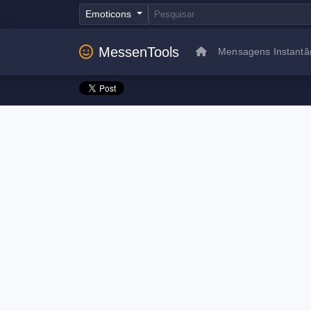
Emoticons
MessenTools
Mensagens Instantâ