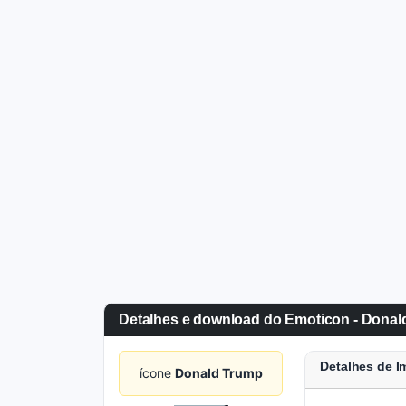
Detalhes e download do Emoticon - Donal
Detalhes de 
ícone
Donald Trump