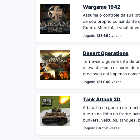
Wargame 1942
Assuma o controle da sua pr
de seu próprio comandante d
Guerra Mundial, e você deve 
Jogado
133.692
vezes
Desert Operations
Torne-se o governante de um
e levantar-se a milhares de 
preciosos está apenas começ
Jogado
121.049
vezes
Tank Attack 3D
A batalha da guerra de trinc
guerra na linha da frente par
bunkers, veículos, tanques, 
Jogado
66.591
vezes