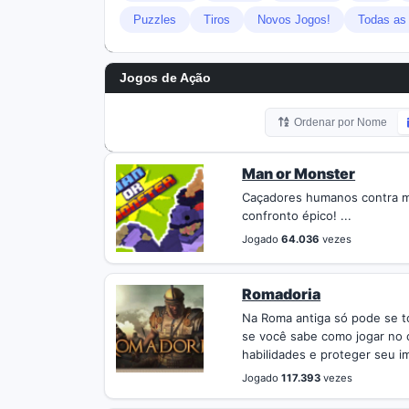
Puzzles
Tiros
Novos Jogos!
Todas as 
Jogos de Ação
Ordenar por Nome
Man or Monster
Caçadores humanos contra 
confronto épico! ...
Jogado
64.036
vezes
Romadoria
Na Roma antiga só pode se t
se você sabe como jogar no 
habilidades e proteger seu i
Jogado
117.393
vezes