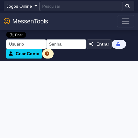
Jogos Online
MessenTools
Entrar
Criar Conta