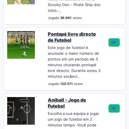
Scooby Doo - Pirate Ship dos
tolos....
Jogado
36.961
vezes
Pontapé livre directo
de Futebol
Este jogo de futebol é
acumular o maior número de
pontos em um período de 3
minutos chutando pontapé
livre directo. Durante estes 3
minutos voc&eci...
Jogado
120.571
vezes
Aniball - Jogo de
Futebol
Escolha a sua equipa e jogar
um jogo de futebol em 2
minutos tempo. Você pode