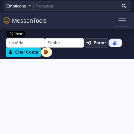
Emoticons
MessenTools
Entrar
Criar Conta