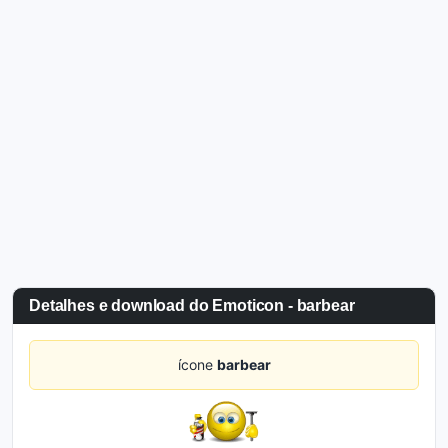
Detalhes e download do Emoticon - barbear
ícone
barbear