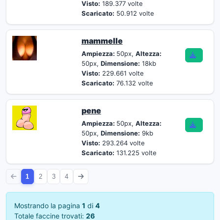
Visto:
189.377 volte
Scaricato:
50.912 volte
mammelle
Ampiezza:
50px,
Altezza:
50px,
Dimensione:
18kb
Visto:
229.661 volte
Scaricato:
76.132 volte
pene
Ampiezza:
50px,
Altezza:
50px,
Dimensione:
9kb
Visto:
293.264 volte
Scaricato:
131.225 volte
1
2
3
4
Mostrando la pagina
1
di
4
Totale faccine trovati:
26