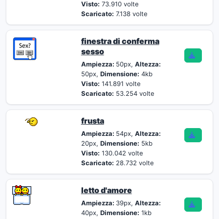
Visto:
73.910 volte
Scaricato:
7.138 volte
finestra di conferma
sesso
Ampiezza:
50px,
Altezza:
50px,
Dimensione:
4kb
Visto:
141.891 volte
Scaricato:
53.254 volte
frusta
Ampiezza:
54px,
Altezza:
20px,
Dimensione:
5kb
Visto:
130.042 volte
Scaricato:
28.732 volte
letto d'amore
Ampiezza:
39px,
Altezza:
40px,
Dimensione:
1kb