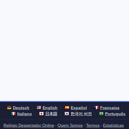
Deutsch
English
Español
Française
Italiano
日本語
한국어 버전
Português
Relógio Despertador Online
Quem Somos
Termos
Estatísticas
-
-
-