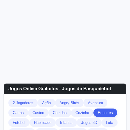
Jogos Online Gratuitos - Jogos de Basquetebol
2 Jogadores
Ação
Angry Birds
Aventura
Cartas
Casino
Corridas
Cozinha
Esportes
Futebol
Habilidade
Infantis
Jogos 3D
Luta