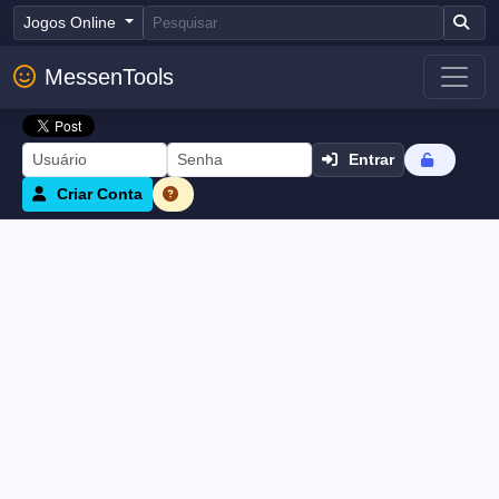
Jogos Online
MessenTools
Entrar
Criar Conta