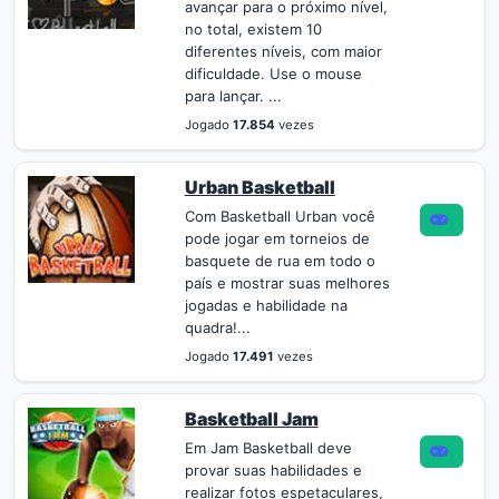
avançar para o próximo nível,
no total, existem 10
diferentes níveis, com maior
dificuldade. Use o mouse
para lançar. ...
Jogado
17.854
vezes
Urban Basketball
Com Basketball Urban você
pode jogar em torneios de
basquete de rua em todo o
país e mostrar suas melhores
jogadas e habilidade na
quadra!...
Jogado
17.491
vezes
Basketball Jam
Em Jam Basketball deve
provar suas habilidades e
realizar fotos espetaculares,