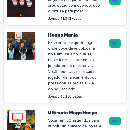
aros estão se movendo, use
o mouse para jogar. ...
Jogado
11.813
vezes
Hoops Mania
Excelente basquete jogo
onde você deve colocar a
bola em um arco que se
move lateralmente com 3
jogadores de uma só vez.
Você pode clicar em cada
jogador de lançamento, ou
pressione as teclas 1, 2 e 3
do seu teclado....
Jogado
15.256
vezes
Ultimate Mega Hoops
Você tem 30 segundos para
atingir um número de bolas e