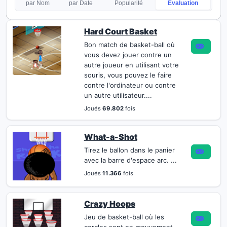
par Nom
par Date
Popularité
Evaluation
Hard Court Basket
Bon match de basket-ball où
vous devez jouer contre un
autre joueur en utilisant votre
souris, vous pouvez le faire
contre l'ordinateur ou contre
un autre utilisateur....
Joués
69.802
fois
What-a-Shot
Tirez le ballon dans le panier
avec la barre d'espace arc. ...
Joués
11.366
fois
Crazy Hoops
Jeu de basket-ball où les