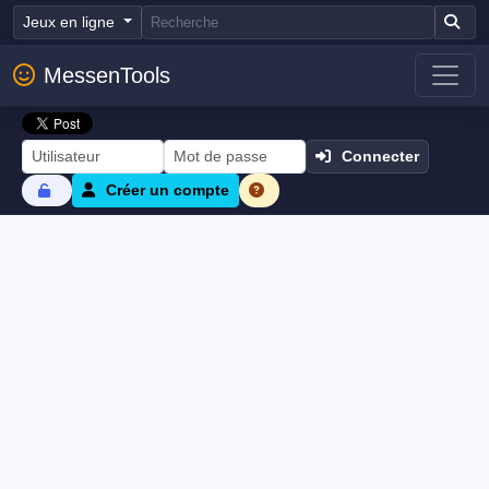
Jeux en ligne
MessenTools
Connecter
Créer un compte