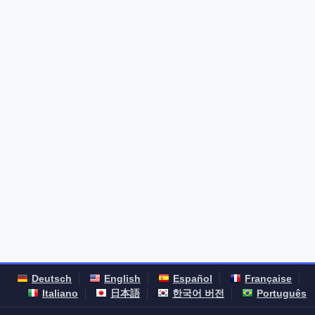
Deutsch
English
Español
Française
Italiano
日本語
한국어 버전
Português