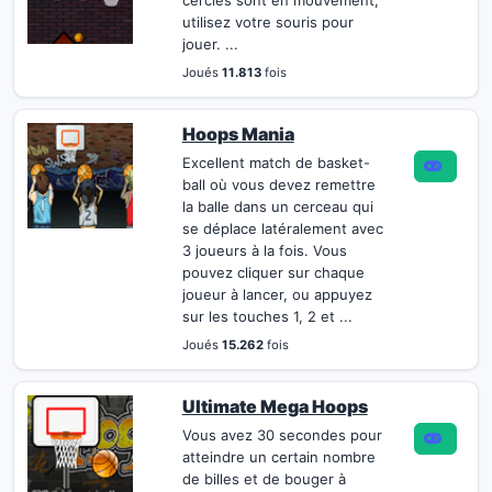
cercles sont en mouvement,
utilisez votre souris pour
jouer. ...
Joués
11.813
fois
Hoops Mania
Excellent match de basket-
ball où vous devez remettre
la balle dans un cerceau qui
se déplace latéralement avec
3 joueurs à la fois. Vous
pouvez cliquer sur chaque
joueur à lancer, ou appuyez
sur les touches 1, 2 et ...
Joués
15.262
fois
Ultimate Mega Hoops
Vous avez 30 secondes pour
atteindre un certain nombre
de billes et de bouger à