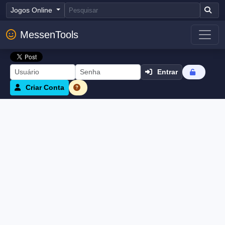
Jogos Online
MessenTools
Entrar
Criar Conta