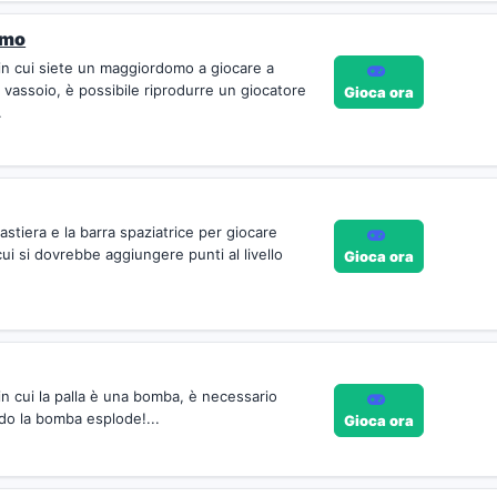
omo
 in cui siete un maggiordomo a giocare a
n vassoio, è possibile riprodurre un giocatore
Gioca ora
.
 tastiera e la barra spaziatrice per giocare
cui si dovrebbe aggiungere punti al livello
Gioca ora
 in cui la palla è una bomba, è necessario
ndo la bomba esplode!...
Gioca ora