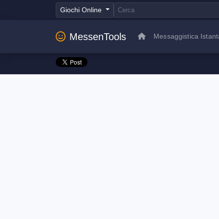
Giochi Online
MessenTools
Messaggistica Istan