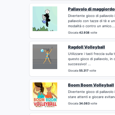
Pallavolo di maggiord
Divertente gioco di pallavolo
pallavolo con tazze di tè e u
modalità o contro un amico...
Giocata
42.938
volte
Ragdoll Volleyball
Utilizzare i tasti freccia sulla
questo gioco di pallavolo, in 
successivo! ...
Giocata
55.317
volte
Boom Boom Volleyball
Divertente gioco di pallavolo
stare attenti e giocare evita
Giocata
34.083
volte