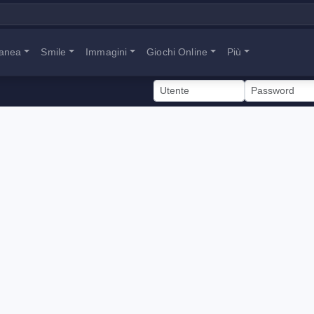
tanea
Smile
Immagini
Giochi Online
Più