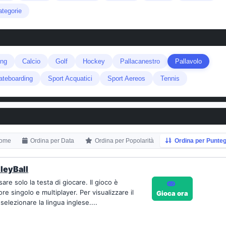
ategorie
ing
Calcio
Golf
Hockey
Pallacanestro
Pallavolo
ateboarding
Sport Acquatici
Sport Aereos
Tennis
Nome
Ordina per Data
Ordina per Popolarità
Ordina per Punteg
leyBall
are solo la testa di giocare. Il gioco è
re singolo e multiplayer. Per visualizzare il
Gioca ora
elezionare la lingua inglese....