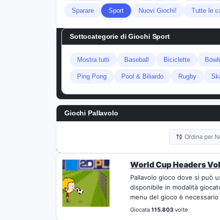
Sparare
Sport
Nuovi Giochi!
Tutte le c
Sottocategorie di
Giochi Sport
Mostra tutti
Baseball
Biciclette
Bowl
Ping Pong
Pool & Biliardo
Rugby
Sk
Giochi Pallavolo
Ordina per 
World Cup Headers Vol
Pallavolo gioco dove si può us
disponibile in modalità giocato
menu del gioco è necessario s
Giocata
115.803
volte