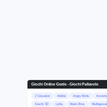
Giochi Online Gratis - Giochi Pallavolo
2 Giocatori
Abilità
Angry Birds
Avvent
Giochi 3D
Lotta
Mario Bros
Multigioca