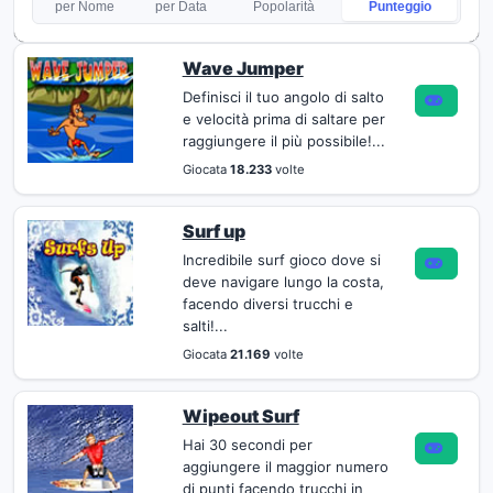
per Nome
per Data
Popolarità
Punteggio
Wave Jumper
Definisci il tuo angolo di salto
e velocità prima di saltare per
raggiungere il più possibile!...
Giocata
18.233
volte
Surf up
Incredibile surf gioco dove si
deve navigare lungo la costa,
facendo diversi trucchi e
salti!...
Giocata
21.169
volte
Wipeout Surf
Hai 30 secondi per
aggiungere il maggior numero
di punti facendo trucchi in