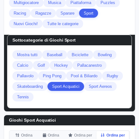
Multigiocatore
Musica
Piattaforma
Puzzles
Racing
Ragazze
Sparare
Sport
Nuovi Giochi!
Tutte le categorie
Sottocategorie di
Giochi Sport
Mostra tutti
Baseball
Biciclette
Bowling
Calcio
Golf
Hockey
Pallacanestro
Pallavolo
Ping Pong
Pool & Biliardo
Rugby
Skateboarding
Sport Acquatici
Sport Aereos
Tennis
Giochi Sport Acquatici
Ordina
Ordina
Ordina per
Ordina per