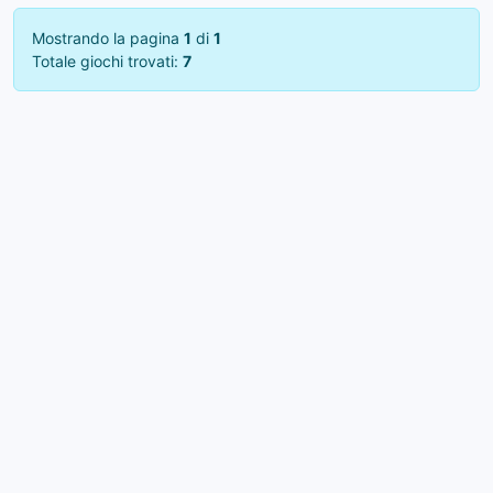
Mostrando la pagina
1
di
1
Totale giochi trovati:
7