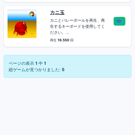
カニ玉
カニとバレーボールを再生、再
生するキーボードを使用してく
ださい。...
再生
16.550
回
ページの表示
1
中
1
総ゲームが見つかりました:
5