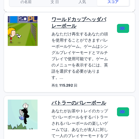
の名前
文 日
人気
スコア
ワールドカップヘッダバ
レーボール
あなただけ再生するあなたの頭
を使用することができますバレ
ーボールゲーム。ゲームはシン
グルプレイヤーモードとマルチ
プレイで使用可能です。ゲーム
のメニューを表示するには、英
語を選択する必要がありま
す。...
再生
115.292
回
バトラーのバレーボール
あなたがお茶やトレイのカップ
でバレーボールをするバトラー
されるバレーボールの楽しいゲ
ームでは、あなたが友人に対し
て一人のプレイヤーモードをプ