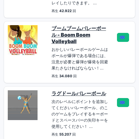
レイしたりできます。 ...
再生
42.922
回
ブームブームバレーボー
ル - Boom Boom
Volleyball
おかしいバレーボールゲームは
ボールが爆弾である場合には、
注意が必要と爆弾が爆発を回避
果たさなければならない！...
再生
34.080
回
ラグドールバレーボール
次のレベルにポイントを追加し
てくださいバレーボール、のこ
のゲームをプレイするキーボー
ドとスペースバーの矢印キーを
使用してください！ ...
再生
55.207
回