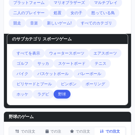
プラットフォーム
マリオブラザーズ
マルチプレイ
二人のプレイヤー
処置
女の子
怒っている鳥
競走
音楽
新しいゲーム!
すべてのカテゴリ
のサブカテゴリ
スポーツゲーム
すべてを表示
ウォータースポーツ
エアスポーツ
ゴルフ
サッカ
スケートボード
テニス
バイク
バスケットボール
バレーボール
ビリヤードとプール
ピンポン
ボーリング
ホッケ
ラグビ
野球
野球のゲーム
での注文
での注
での注文
での注文