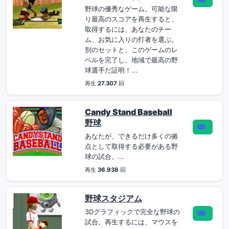
野球の優秀なゲーム。可能な限
り最高のスコアを再生すると、
取得するには、あなたのチー
ム、お気に入りの打者を選ぶ。
別のセットと、このゲームのレ
ベルを完了し、地域で最高の野
球選手だ証明！...
再生
27.307
回
Candy Stand Baseball
野球
あなたが、できるだけ多くの拠
点として取得する必要がある野
球の試合。...
再生
36.938
回
野球スタジアム
3Dグラフィックで完全な野球の
試合。再生するには、マウスを