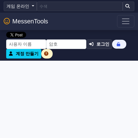
게임 온라인
MessenTools
로그인
계정 만들기