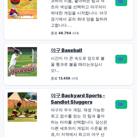
귀하의 이름, 좋아하는 팀과 셔
츠의 색상을 선택하고 야구의이
위대한 게임을 시작합니다. 야구
경기에서 공의 최대 양을 칠하려
고합니다....
종료
46.794
시대
야구 Baseball
시간이 더 큰 속도로 앞으로 볼
을 통과로 볼을 때리는보십시
오!...
종료
13.459
시대
야구 Backyard Sports -
Sandlot Sluggers
야구의 우수 게임. 재생 가능한
최고 점수를 얻는 것 팀과 좋아
하는 타자를 선택합니다. 당신은
다른 세트와이 게임의 수준을 완
료,이 지역에서 최고의 야구 선