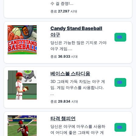
수 걸 증명!...
종료
27.297
시대
Candy Stand Baseball
야구
당신은 가능한 많은 기지로 가야
야구 게임....
종료
36.933
시대
베이스볼 스타디움
3D 그래픽 가득 차있는 야구 게
임. 게임 마우스를 사용합니다.
...
종료
29.834
시대
타격 챔피언
당신은 야구에 마우스를 사용하
여 어디에 좋은 그래픽 야구 게