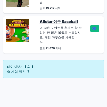
임. ...
종료
19.717
시대
Allstar 야구 Baseball
더 많은 포인트를 추가로 할 수
있는 한 많은 볼을로 누르십시
오. 게임 마우스를 사용합니
다....
종료
21.870
시대
페이지보기
1
의
1
총 게임 발견:
7