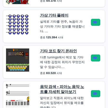
종료
44.378
시대
가상 기타 플레이
실제로 기타를 연주, 녹음이 가
상 기타와 기타 정보를 재생합니
다. ...
종료
125.394
시대
기타 코드 찾기 온라인
다른 tunings에서 메모 및 기타
에 대한 감정의 위치가 무엇인지
알 수 있습니다....
종료
60.520
시대
음악 검색 - 피아노 음악 노
트를 자세히 알아보기
알아보고 직원과 피아노에 대한
자신의 입장에서 뮤지컬 메모를
연습합니다....