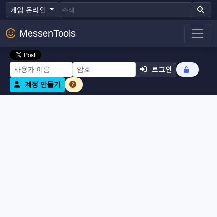
게임 온라인
MessenTools
로그인
계정 만들기