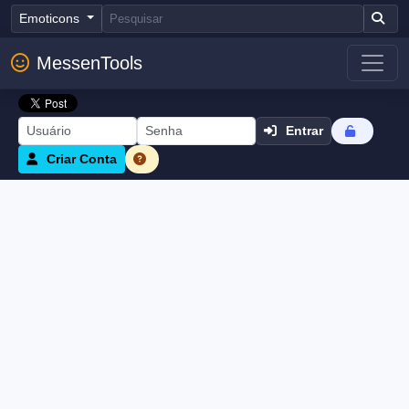
Emoticons
MessenTools
Entrar
Criar Conta