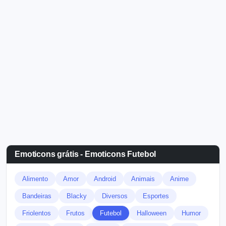
Emoticons grátis - Emoticons Futebol
Alimento
Amor
Android
Animais
Anime
Bandeiras
Blacky
Diversos
Esportes
Friolentos
Frutos
Futebol
Halloween
Humor