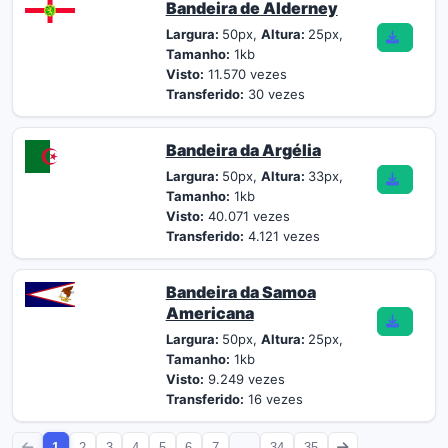
Bandeira de Alderney
Largura:
50px,
Altura:
25px,
Tamanho:
1kb
Visto:
11.570 vezes
Transferido:
30 vezes
Bandeira da Argélia
Largura:
50px,
Altura:
33px,
Tamanho:
1kb
Visto:
40.071 vezes
Transferido:
4.121 vezes
Bandeira da Samoa
Americana
Largura:
50px,
Altura:
25px,
Tamanho:
1kb
Visto:
9.249 vezes
Transferido:
16 vezes
1
2
3
4
5
6
7
...
34
35