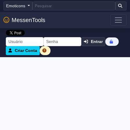
Emoticons
MessenTools
Entrar
Criar Conta