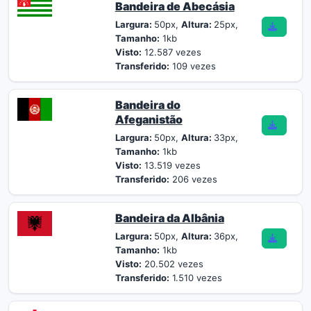
Bandeira de Abecásia
Largura:
50px,
Altura:
25px,
Tamanho:
1kb
Visto:
12.587 vezes
Transferido:
109 vezes
Bandeira do
Afeganistão
Largura:
50px,
Altura:
33px,
Tamanho:
1kb
Visto:
13.519 vezes
Transferido:
206 vezes
Bandeira da Albânia
Largura:
50px,
Altura:
36px,
Tamanho:
1kb
Visto:
20.502 vezes
Transferido:
1.510 vezes