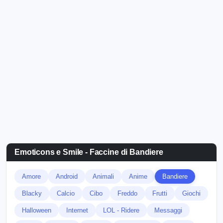
Emoticons e Smile - Faccine di Bandiere
Amore
Android
Animali
Anime
Bandiere
Blacky
Calcio
Cibo
Freddo
Frutti
Giochi
Halloween
Internet
LOL - Ridere
Messaggi