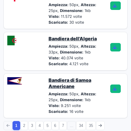
Ampiezza:
50px,
Altezza:
25px,
Dimensione:
1kb
Visto:
11.572 volte
Scaricato:
30 volte
Bandiera dell'Algeria
Ampiezza:
50px,
Altezza:
33px,
Dimensione:
1kb
Visto:
40.074 volte
Scaricato:
4.121 volte
Bandiera di Samoa
Americane
Ampiezza:
50px,
Altezza:
25px,
Dimensione:
1kb
Visto:
9.251 volte
Scaricato:
16 volte
1
2
3
4
5
6
7
...
34
35