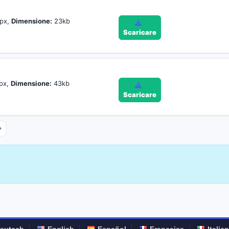
px,
Dimensione:
23kb
Scaricare
px,
Dimensione:
43kb
Scaricare