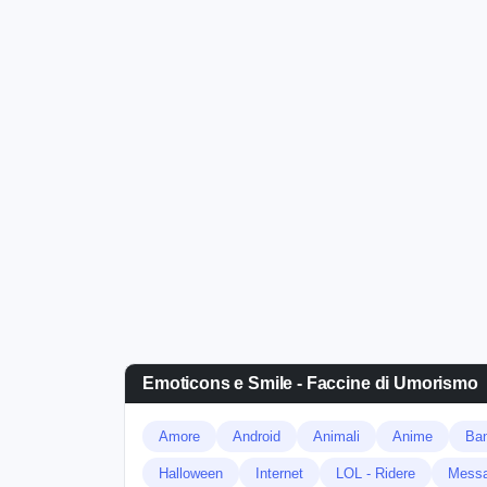
Emoticons e Smile - Faccine di Umorismo
Amore
Android
Animali
Anime
Ban
Halloween
Internet
LOL - Ridere
Messa