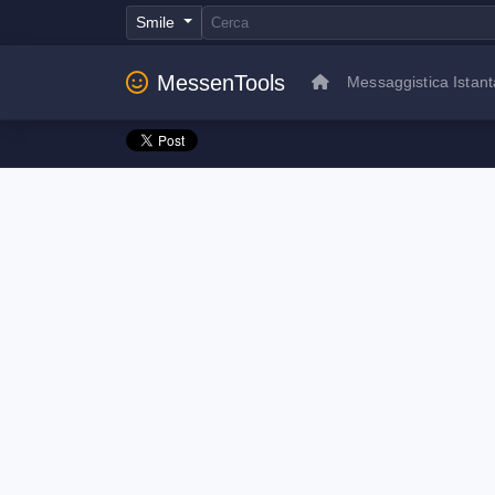
Smile
MessenTools
Messaggistica Istan