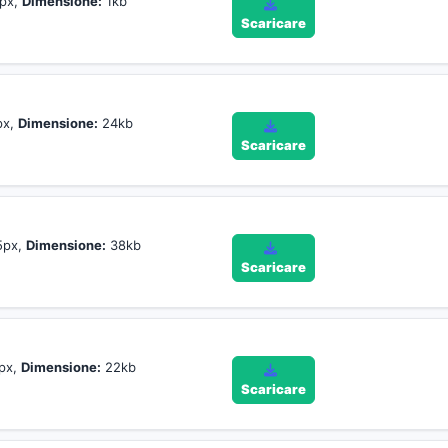
px,
Dimensione:
1kb
Scaricare
px,
Dimensione:
24kb
Scaricare
5px,
Dimensione:
38kb
Scaricare
px,
Dimensione:
22kb
Scaricare