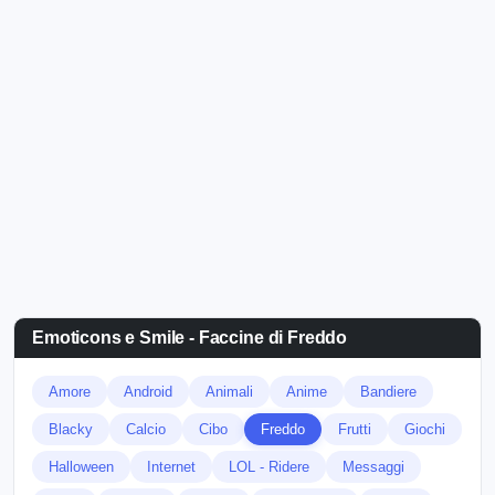
Emoticons e Smile - Faccine di Freddo
Amore
Android
Animali
Anime
Bandiere
Blacky
Calcio
Cibo
Freddo
Frutti
Giochi
Halloween
Internet
LOL - Ridere
Messaggi