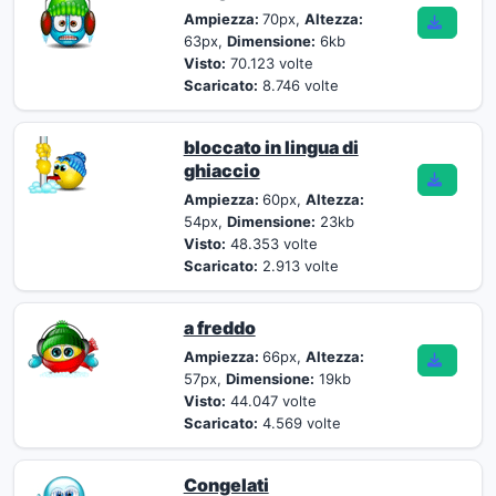
Ampiezza:
70px,
Altezza:
63px,
Dimensione:
6kb
Visto:
70.123 volte
Scaricato:
8.746 volte
bloccato in lingua di
ghiaccio
Ampiezza:
60px,
Altezza:
54px,
Dimensione:
23kb
Visto:
48.353 volte
Scaricato:
2.913 volte
a freddo
Ampiezza:
66px,
Altezza:
57px,
Dimensione:
19kb
Visto:
44.047 volte
Scaricato:
4.569 volte
Congelati