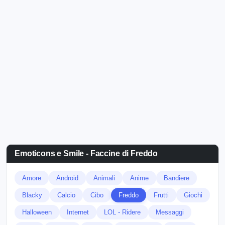
Emoticons e Smile - Faccine di Freddo
Amore
Android
Animali
Anime
Bandiere
Blacky
Calcio
Cibo
Freddo
Frutti
Giochi
Halloween
Internet
LOL - Ridere
Messaggi