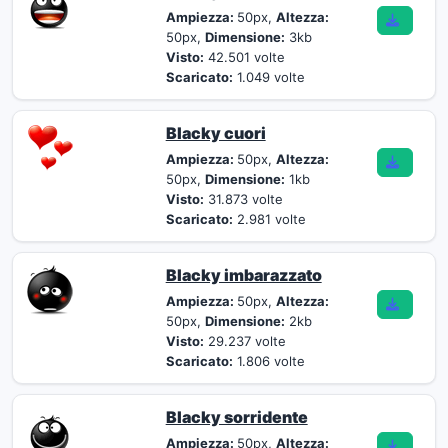
Ampiezza:
50px,
Altezza:
50px,
Dimensione:
3kb
Visto:
42.501 volte
Scaricato:
1.049 volte
Blacky cuori
Ampiezza:
50px,
Altezza:
50px,
Dimensione:
1kb
Visto:
31.873 volte
Scaricato:
2.981 volte
Blacky imbarazzato
Ampiezza:
50px,
Altezza:
50px,
Dimensione:
2kb
Visto:
29.237 volte
Scaricato:
1.806 volte
Blacky sorridente
Ampiezza:
50px,
Altezza: