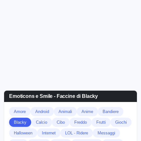
Emoticons e Smile - Faccine di Blacky
Amore
Android
Animali
Anime
Bandiere
Blacky
Calcio
Cibo
Freddo
Frutti
Giochi
Halloween
Internet
LOL - Ridere
Messaggi