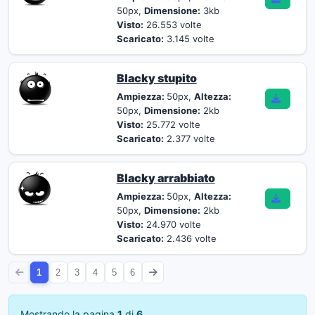
50px,
Dimensione:
3kb
Visto:
26.553 volte
Scaricato:
3.145 volte
Blacky stupito
Ampiezza:
50px,
Altezza:
50px,
Dimensione:
2kb
Visto:
25.772 volte
Scaricato:
2.377 volte
Blacky arrabbiato
Ampiezza:
50px,
Altezza:
50px,
Dimensione:
2kb
Visto:
24.970 volte
Scaricato:
2.436 volte
1
2
3
4
5
6
Mostrando la pagina
1
di
6