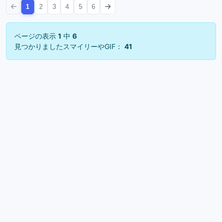
1
2
3
4
5
6
ページの表示
1
中
6
見つかりましたスマイリーやGIF：
41