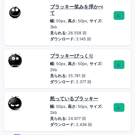
ブラッキー笑みを浮かべ
て
幅:
50px,
高さ:
50px,
サイズ:
3kb
見られる:
26.558 回
ダウンロード:
3.145 回
ブラッキーびっくり
幅:
50px,
高さ:
50px,
サイズ:
2kb
見られる:
25.781 回
ダウンロード:
2.377 回
怒っているブラッキー
幅:
50px,
高さ:
50px,
サイズ:
2kb
見られる:
24.977 回
ダウンロード:
2.436 回