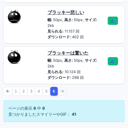
ブラッキー悲しい
幅:
50px,
高さ:
50px,
サイズ:
2kb
見られる:
11.157 回
ダウンロード:
402 回
ブラッキーは驚いた
幅:
50px,
高さ:
50px,
サイズ:
2kb
見られる:
10.124 回
ダウンロード:
298 回
1
2
3
4
5
6
ページの表示
6
中
6
見つかりましたスマイリーやGIF：
41