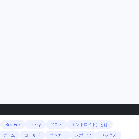
Red Fox
Tuzky
アニメ
アンドロイド）とは
ゲーム
コールド
サッカー
スポーツ
セックス