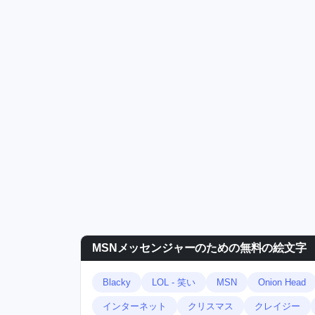
MSNメッセンジャーのための無料の絵文字
Blacky
LOL - 笑い
MSN
Onion Head
インターネット
クリスマス
クレイジー