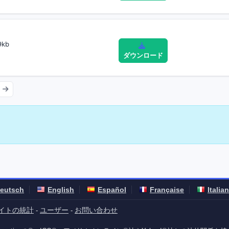
9kb
ダウンロード
eutsch
English
Español
Française
Italia
イトの統計
ユーザー
お問い合わせ
-
-