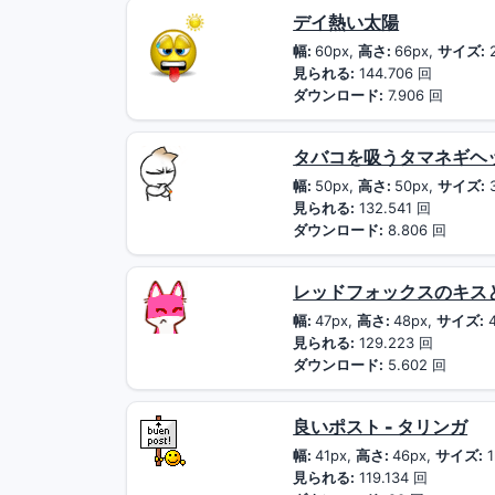
デイ熱い太陽
幅:
60px,
高さ:
66px,
サイズ:
2
見られる:
144.706 回
ダウンロード:
7.906 回
タバコを吸うタマネギヘ
幅:
50px,
高さ:
50px,
サイズ:
見られる:
132.541 回
ダウンロード:
8.806 回
レッドフォックスのキス
幅:
47px,
高さ:
48px,
サイズ:
4
見られる:
129.223 回
ダウンロード:
5.602 回
良いポスト - タリンガ
幅:
41px,
高さ:
46px,
サイズ:
1
見られる:
119.134 回