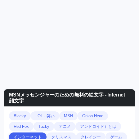
MSNメッセンジャーのための無料の絵文字 - Internet
顔文字
Blacky
LOL - 笑い
MSN
Onion Head
Red Fox
Tuzky
アニメ
アンドロイド）とは
インターネット
クリスマス
クレイジー
ゲーム