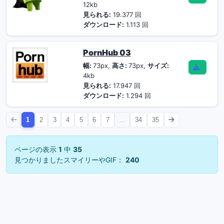
12kb
見られる:
19.377 回
ダウンロード:
1.113 回
PornHub 03
幅:
73px,
高さ:
73px,
サイズ:
4kb
見られる:
17.947 回
ダウンロード:
1.294 回
1
2
3
4
5
6
7
...
34
35
ページの表示
1
中
35
見つかりましたスマイリーやGIF：
240