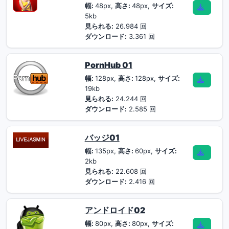
幅:
48px,
高さ:
48px,
サイズ:
5kb
見られる:
26.984 回
ダウンロード:
3.361 回
PornHub 01
幅:
128px,
高さ:
128px,
サイズ:
19kb
見られる:
24.244 回
ダウンロード:
2.585 回
バッジ01
幅:
135px,
高さ:
60px,
サイズ:
2kb
見られる:
22.608 回
ダウンロード:
2.416 回
アンドロイド02
幅:
80px,
高さ:
80px,
サイズ: