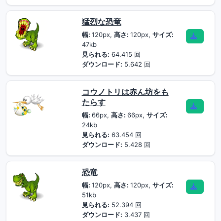
猛烈な恐竜
幅:
120px,
高さ:
120px,
サイズ:
47kb
見られる:
64.415 回
ダウンロード:
5.642 回
コウノトリは赤ん坊をも
たらす
幅:
66px,
高さ:
66px,
サイズ:
24kb
見られる:
63.454 回
ダウンロード:
5.428 回
恐竜
幅:
120px,
高さ:
120px,
サイズ:
51kb
見られる:
52.394 回
ダウンロード:
3.437 回