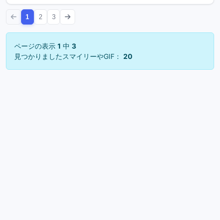
1
2
3
ページの表示
1
中
3
見つかりましたスマイリーやGIF：
20