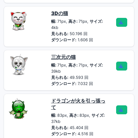
3Dの猫
幅:
71px,
高さ:
71px,
サイズ:
4kb
見られる:
50.196 回
ダウンロード:
1.606 回
三次元の猫
幅:
71px,
高さ:
71px,
サイズ:
39kb
見られる:
49.593 回
ダウンロード:
7.032 回
ドラゴンが火を引っ張っ
て
幅:
83px,
高さ:
83px,
サイズ:
37kb
見られる:
45.404 回
ダウンロード:
4.516 回